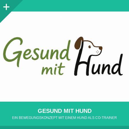
Seitenleiste
GESUND MIT HUND
EIN BEWEGUNGSKONZEPT MIT EINEM HUND ALS CO-TRAINER