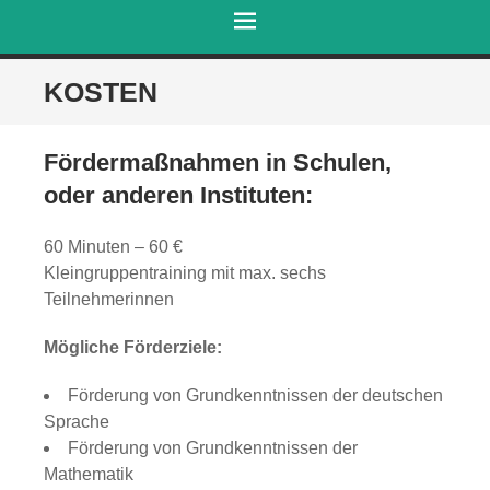
MENÜ
ZUM
KOSTEN
INHALT
SPRINGEN
Fördermaßnahmen in Schulen,
oder anderen Instituten:
60 Minuten – 60 €
Kleingruppentraining mit max. sechs
Teilnehmerinnen
Mögliche Förderziele:
Förderung von Grundkenntnissen der deutschen
Sprache
Förderung von Grundkenntnissen der
Mathematik